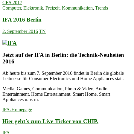
CES 2017
Computer
,
Elektronik
,
Freizeit
,
Kommunikation
,
Trends
IFA 2016 Berlin
2. September 2016
TN
Jetzt auf der IFA in Berlin: die Technik-Neuheiten
2016
Ab heute bis zum 7. September 2016 findet in Berlin die globale
Leitmesse für Consumer Electronics und Home Appliances statt.
Media, Games, Communication, Photo & Video, Audio
Entertainment, Home Entertainment, Smart Home, Smart
Appliances u. v. m.
IFA-Homepage
Hier geht´s zum Live-Ticker von CHIP.
IFA