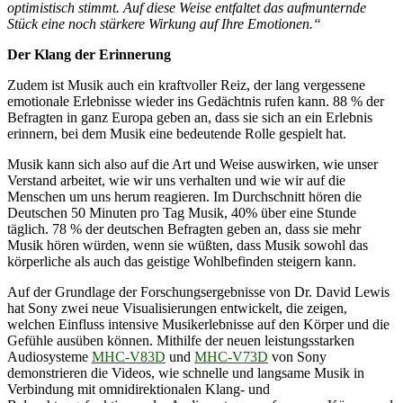
optimistisch stimmt. Auf diese Weise entfaltet das aufmunternde
Stück eine noch stärkere Wirkung auf Ihre Emotionen.“
Der Klang der Erinnerung
Zudem ist Musik auch ein kraftvoller Reiz, der lang vergessene
emotionale Erlebnisse wieder ins Gedächtnis rufen kann. 88 % der
Befragten in ganz Europa geben an, dass sie sich an ein Erlebnis
erinnern, bei dem Musik eine bedeutende Rolle gespielt hat.
Musik kann sich also auf die Art und Weise auswirken, wie unser
Verstand arbeitet, wie wir uns verhalten und wie wir auf die
Menschen um uns herum reagieren. Im Durchschnitt hören die
Deutschen 50 Minuten pro Tag Musik, 40% über eine Stunde
täglich. 78 % der deutschen Befragten geben an, dass sie mehr
Musik hören würden, wenn sie wüßten, dass Musik sowohl das
körperliche als auch das geistige Wohlbefinden steigern kann.
Auf der Grundlage der Forschungsergebnisse von Dr. David Lewis
hat Sony zwei neue Visualisierungen entwickelt, die zeigen,
welchen Einfluss intensive Musikerlebnisse auf den Körper und die
Gefühle ausüben können. Mithilfe der neuen leistungsstarken
Audiosysteme
MHC-V83D
und
MHC-V73D
von Sony
demonstrieren die Videos, wie schnelle und langsame Musik in
Verbindung mit omnidirektionalen Klang- und