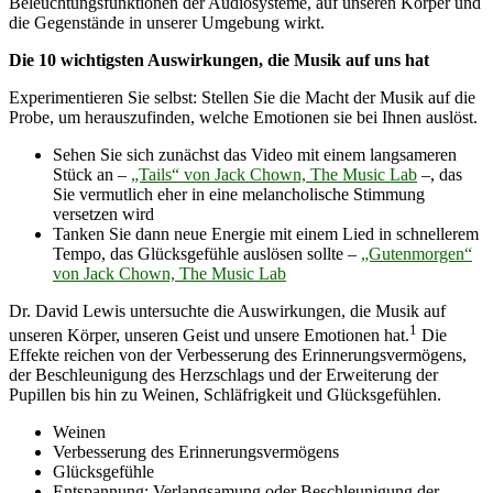
Beleuchtungsfunktionen der Audiosysteme, auf unseren Körper und
die Gegenstände in unserer Umgebung wirkt.
Die 10 wichtigsten Auswirkungen, die Musik auf uns hat
Experimentieren Sie selbst: Stellen Sie die Macht der Musik auf die
Probe, um herauszufinden, welche Emotionen sie bei Ihnen auslöst.
Sehen Sie sich zunächst das Video mit einem langsameren
Stück an –
„Tails“ von Jack Chown, The Music Lab
–, das
Sie vermutlich eher in eine melancholische Stimmung
versetzen wird
Tanken Sie dann neue Energie mit einem Lied in schnellerem
Tempo, das Glücksgefühle auslösen sollte –
„Gutenmorgen“
von Jack Chown, The Music Lab
Dr. David Lewis untersuchte die Auswirkungen, die Musik auf
1
unseren Körper, unseren Geist und unsere Emotionen hat.
Die
Effekte reichen von der Verbesserung des Erinnerungsvermögens,
der Beschleunigung des Herzschlags und der Erweiterung der
Pupillen bis hin zu Weinen, Schläfrigkeit und Glücksgefühlen.
Weinen
Verbesserung des Erinnerungsvermögens
Glücksgefühle
Entspannung; Verlangsamung oder Beschleunigung der