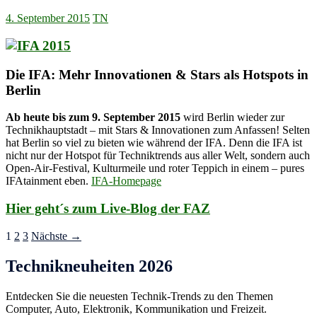
4. September 2015
TN
Die IFA: Mehr Innovationen & Stars als Hotspots in
Berlin
Ab heute bis zum 9. September 2015
wird Berlin wieder zur
Technikhauptstadt – mit Stars & Innovationen zum Anfassen! Selten
hat Berlin so viel zu bieten wie während der IFA. Denn die IFA ist
nicht nur der Hotspot für Techniktrends aus aller Welt, sondern auch
Open-Air-Festival, Kulturmeile und roter Teppich in einem – pures
IFAtainment eben.
IFA-Homepage
Hier geht´s zum Live-Blog der FAZ
Beitragsnavigation
1
2
3
Nächste →
Technikneuheiten 2026
Entdecken Sie die neuesten Technik-Trends zu den Themen
Computer, Auto, Elektronik, Kommunikation und Freizeit.