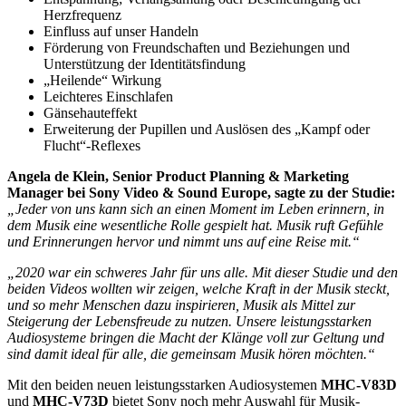
Herzfrequenz
Einfluss auf unser Handeln
Förderung von Freundschaften und Beziehungen und
Unterstützung der Identitätsfindung
„Heilende“ Wirkung
Leichteres Einschlafen
Gänsehauteffekt
Erweiterung der Pupillen und Auslösen des „Kampf oder
Flucht“-Reflexes
Angela de Klein, Senior Product Planning & Marketing
Manager bei Sony Video & Sound Europe, sagte zu der Studie:
„Jeder von uns kann sich an einen Moment im Leben erinnern, in
dem Musik eine wesentliche Rolle gespielt hat. Musik ruft Gefühle
und Erinnerungen hervor und nimmt uns auf eine Reise mit.“
„2020 war ein schweres Jahr für uns alle. Mit dieser Studie und den
beiden Videos wollten wir zeigen, welche Kraft in der Musik steckt,
und so mehr Menschen dazu inspirieren, Musik als Mittel zur
Steigerung der Lebensfreude zu nutzen. Unsere leistungsstarken
Audiosysteme bringen die Macht der Klänge voll zur Geltung und
sind damit ideal für alle, die gemeinsam Musik hören möchten.“
Mit den beiden neuen leistungsstarken Audiosystemen
MHC-V83D
und
MHC-V73D
bietet Sony noch mehr Auswahl für Musik-