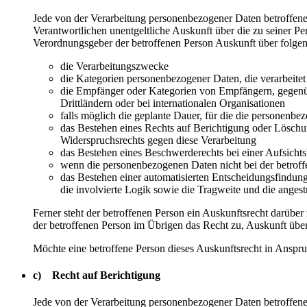
Jede von der Verarbeitung personenbezogener Daten betroffene
Verantwortlichen unentgeltliche Auskunft über die zu seiner P
Verordnungsgeber der betroffenen Person Auskunft über folge
die Verarbeitungszwecke
die Kategorien personenbezogener Daten, die verarbeite
die Empfänger oder Kategorien von Empfängern, gegenüb
Drittländern oder bei internationalen Organisationen
falls möglich die geplante Dauer, für die die personenbez
das Bestehen eines Rechts auf Berichtigung oder Löschu
Widerspruchsrechts gegen diese Verarbeitung
das Bestehen eines Beschwerderechts bei einer Aufsicht
wenn die personenbezogenen Daten nicht bei der betroff
das Bestehen einer automatisierten Entscheidungsfindun
die involvierte Logik sowie die Tragweite und die angest
Ferner steht der betroffenen Person ein Auskunftsrecht darüber 
der betroffenen Person im Übrigen das Recht zu, Auskunft übe
Möchte eine betroffene Person dieses Auskunftsrecht in Anspruc
c) Recht auf Berichtigung
Jede von der Verarbeitung personenbezogener Daten betroffene