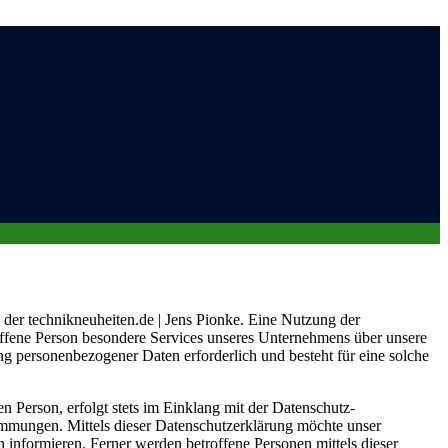
 der technikneuheiten.de | Jens Pionke. Eine Nutzung der
roffene Person besondere Services unseres Unternehmens über unsere
ng personenbezogener Daten erforderlich und besteht für eine solche
 Person, erfolgt stets im Einklang mit der Datenschutz-
immungen. Mittels dieser Datenschutzerklärung möchte unser
informieren. Ferner werden betroffene Personen mittels dieser