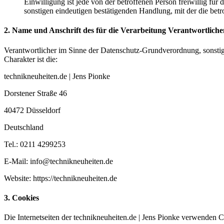
Einwilligung ist jede von der betroffenen Person freiwillig fü
sonstigen eindeutigen bestätigenden Handlung, mit der die betr
2. Name und Anschrift des für die Verarbeitung Verantwortliche
Verantwortlicher im Sinne der Datenschutz-Grundverordnung, sonsti
Charakter ist die:
technikneuheiten.de | Jens Pionke
Dorstener Straße 46
40472 Düsseldorf
Deutschland
Tel.: 0211 4299253
E-Mail: info@technikneuheiten.de
Website: https://technikneuheiten.de
3. Cookies
Die Internetseiten der technikneuheiten.de | Jens Pionke verwenden 