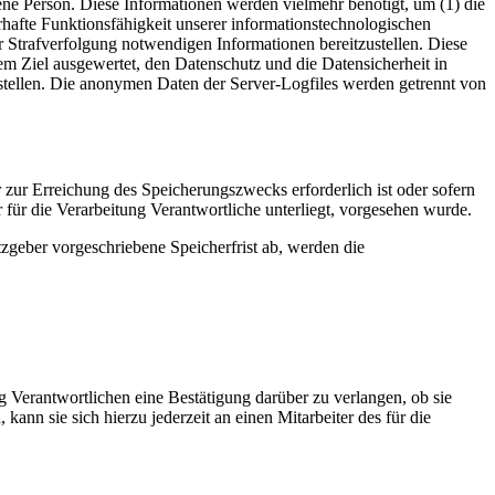
ene Person. Diese Informationen werden vielmehr benötigt, um (1) die
uerhafte Funktionsfähigkeit unserer informationstechnologischen
r Strafverfolgung notwendigen Informationen bereitzustellen. Diese
em Ziel ausgewertet, den Datenschutz und die Datensicherheit in
stellen. Die anonymen Daten der Server-Logfiles werden getrennt von
 zur Erreichung des Speicherungszwecks erforderlich ist oder sofern
für die Verarbeitung Verantwortliche unterliegt, vorgesehen wurde.
zgeber vorgeschriebene Speicherfrist ab, werden die
 Verantwortlichen eine Bestätigung darüber zu verlangen, ob sie
nn sie sich hierzu jederzeit an einen Mitarbeiter des für die