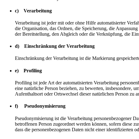
c) Verarbeitung
Verarbeitung ist jeder mit oder ohne Hilfe automatisierter V
die Organisation, das Ordnen, die Speicherung, die Anpassung
der Bereitstellung, den Abgleich oder die Verknüpfung, die Ei
d) Einschränkung der Verarbeitung
Einschränkung der Verarbeitung ist die Markierung gespeichert
e) Profiling
Profiling ist jede Art der automatisierten Verarbeitung perso
eine natürliche Person beziehen, zu bewerten, insbesondere, um 
Aufenthaltsort oder Ortswechsel dieser natürlichen Person zu a
f) Pseudonymisierung
Pseudonymisierung ist die Verarbeitung personenbezogener Dat
betroffenen Person zugeordnet werden können, sofern diese zu
dass die personenbezogenen Daten nicht einer identifizierten o