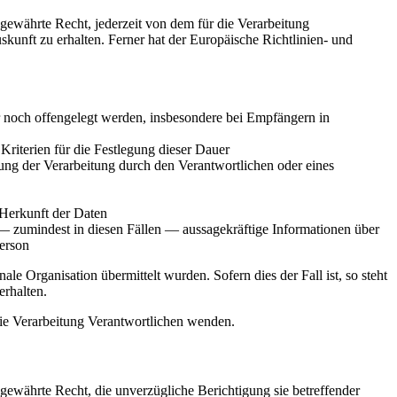
ewährte Recht, jederzeit von dem für die Verarbeitung
kunft zu erhalten. Ferner hat der Europäische Richtlinien- und
noch offengelegt werden, insbesondere bei Empfängern in
 Kriterien für die Festlegung dieser Dauer
ng der Verarbeitung durch den Verantwortlichen oder eines
 Herkunft der Daten
— zumindest in diesen Fällen — aussagekräftige Informationen über
Person
le Organisation übermittelt wurden. Sofern dies der Fall ist, so steht
rhalten.
 die Verarbeitung Verantwortlichen wenden.
ewährte Recht, die unverzügliche Berichtigung sie betreffender