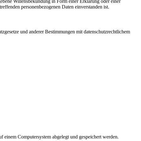
gegebene Willensbekundung in Form einer Erklärung oder einer
betreffenden personenbezogenen Daten einverstanden ist.
utzgesetze und anderer Bestimmungen mit datenschutzrechtlichem
 auf einem Computersystem abgelegt und gespeichert werden.