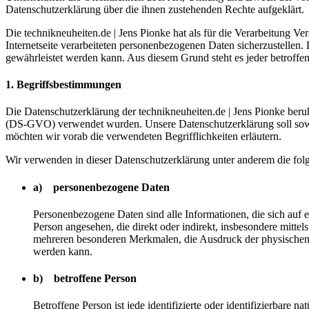
Datenschutzerklärung über die ihnen zustehenden Rechte aufgeklärt.
Die technikneuheiten.de | Jens Pionke hat als für die Verarbeitung V
Internetseite verarbeiteten personenbezogenen Daten sicherzustellen.
gewährleistet werden kann. Aus diesem Grund steht es jeder betroffen
1. Begriffsbestimmungen
Die Datenschutzerklärung der technikneuheiten.de | Jens Pionke ber
(DS-GVO) verwendet wurden. Unsere Datenschutzerklärung soll sowohl 
möchten wir vorab die verwendeten Begrifflichkeiten erläutern.
Wir verwenden in dieser Datenschutzerklärung unter anderem die fol
a) personenbezogene Daten
Personenbezogene Daten sind alle Informationen, die sich auf ein
Person angesehen, die direkt oder indirekt, insbesondere mit
mehreren besonderen Merkmalen, die Ausdruck der physischen, phy
werden kann.
b) betroffene Person
Betroffene Person ist jede identifizierte oder identifizierbare