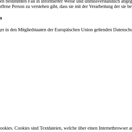
r den bestimmten Fall in informierter Weise und unmissverständlich ab
offene Person zu verstehen gibt, dass sie mit der Verarbeitung der sie 
n
ger in den Mitgliedstaaten der Europäischen Union geltenden Datensch
Cookies. Cookies sind Textdateien, welche über einen Internetbrowser