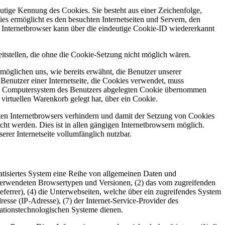
utige Kennung des Cookies. Sie besteht aus einer Zeichenfolge,
s ermöglicht es den besuchten Internetseiten und Servern, den
r Internetbrowser kann über die eindeutige Cookie-ID wiedererkannt
eitstellen, die ohne die Cookie-Setzung nicht möglich wären.
möglichen uns, wie bereits erwähnt, die Benutzer unserer
Benutzer einer Internetseite, die Cookies verwendet, muss
f dem Computersystem des Benutzers abgelegten Cookie übernommen
virtuellen Warenkorb gelegt hat, über ein Cookie.
tzten Internetbrowsers verhindern und damit der Setzung von Cookies
ht werden. Dies ist in allen gängigen Internetbrowsern möglich.
erer Internetseite vollumfänglich nutzbar.
omatisiertes System eine Reihe von allgemeinen Daten und
 verwendeten Browsertypen und Versionen, (2) das vom zugreifenden
eferrer), (4) die Unterwebseiten, welche über ein zugreifendes System
dresse (IP-Adresse), (7) der Internet-Service-Provider des
mationstechnologischen Systeme dienen.