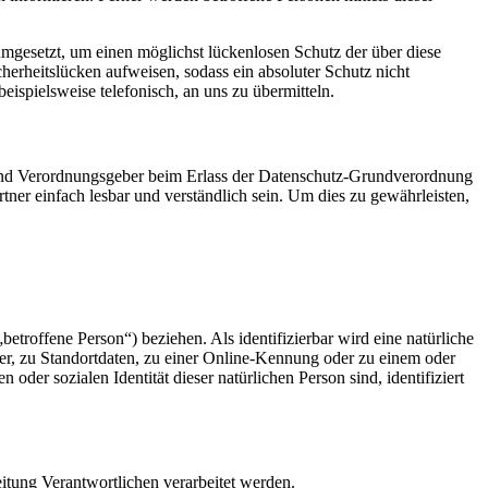
umgesetzt, um einen möglichst lückenlosen Schutz der über diese
herheitslücken aufweisen, sodass ein absoluter Schutz nicht
ispielsweise telefonisch, an uns zu übermitteln.
- und Verordnungsgeber beim Erlass der Datenschutz-Grundverordnung
er einfach lesbar und verständlich sein. Um dies zu gewährleisten,
betroffene Person“) beziehen. Als identifizierbar wird eine natürliche
r, zu Standortdaten, zu einer Online-Kennung oder zu einem oder
der sozialen Identität dieser natürlichen Person sind, identifiziert
eitung Verantwortlichen verarbeitet werden.