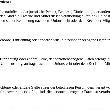
tlicher
 die natürliche oder juristische Person, Behörde, Einrichtung oder ande
et. Sind die Zwecke und Mittel dieser Verarbeitung durch das Unionsr
rien seiner Benennung nach dem Unionsrecht oder dem Recht der Mitg
, Behörde, Einrichtung oder andere Stelle, die personenbezogene Daten i
, Einrichtung oder andere Stelle, der personenbezogene Daten offengele
n Untersuchungsauftrags nach dem Unionsrecht oder dem Recht der Mitg
inrichtung oder andere Stelle außer der betroffenen Person, dem Verantw
tragsverarbeiters befugt sind, die personenbezogenen Daten zu verarbe