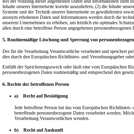
Bei der Nutzung dieser allgemeinen Daten und Informationen zieht di
Inhalte unserer Internetseite korrekt auszuliefern, (2) die Inhalte un
Systeme und der Technik unserer Internetseite zu gewährleisten sowie
anonym erhobenen Daten und Informationen werden durch die technikneu
unserem Unternehmen zu erhöhen, um letztlich ein optimales Schutzn
allen durch eine betroffene Person angegebenen personenbezogenen D
5. Routinemäßige Löschung und Sperrung von personenbezoge
Der für die Verarbeitung Verantwortliche verarbeitet und speichert p
dies durch den Europäischen Richtlinien- und Verordnungsgeber oder 
Entfällt der Speicherungszweck oder läuft eine vom Europäischen Ri
personenbezogenen Daten routinemäßig und entsprechend den gesetzli
6. Rechte der betroffenen Person
a) Recht auf Bestätigung
Jede betroffene Person hat das vom Europäischen Richtlinien- 
betreffende personenbezogene Daten verarbeitet werden. Möchte 
Verarbeitung Verantwortlichen wenden.
b) Recht auf Auskunft