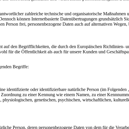
erantwortlicher zahlreiche technische und organisatorische Maßnahmen 
 Dennoch können Internetbasierte Datenübertragungen grundsätzlich Sic
en Person frei, personenbezogene Daten auch auf alternativen Wegen, be
uht auf den Begrifflichkeiten, die durch den Europäischen Richtlinien
für die Öffentlichkeit als auch für unsere Kunden und Geschäftspartn
genden Begriffe:
e identifizierte oder identifizierbare natürliche Person (im Folgenden „
tels Zuordnung zu einer Kennung wie einem Namen, zu einer Kennnumme
siologischen, genetischen, psychischen, wirtschaftlichen, kulturellen o
 natürliche Person, deren personenbezogene Daten von dem für die Verarb