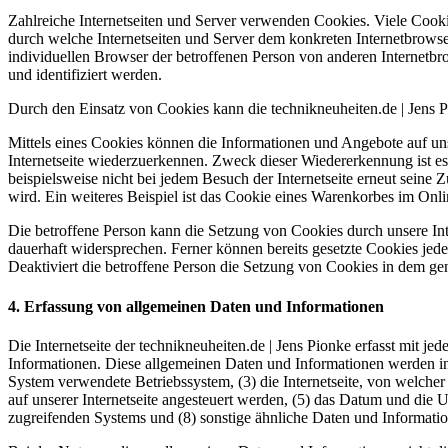
Zahlreiche Internetseiten und Server verwenden Cookies. Viele Cooki
durch welche Internetseiten und Server dem konkreten Internetbrowse
individuellen Browser der betroffenen Person von anderen Internetbr
und identifiziert werden.
Durch den Einsatz von Cookies kann die technikneuheiten.de | Jens Pi
Mittels eines Cookies können die Informationen und Angebote auf uns
Internetseite wiederzuerkennen. Zweck dieser Wiedererkennung ist es,
beispielsweise nicht bei jedem Besuch der Internetseite erneut sei
wird. Ein weiteres Beispiel ist das Cookie eines Warenkorbes im Onli
Die betroffene Person kann die Setzung von Cookies durch unsere Inte
dauerhaft widersprechen. Ferner können bereits gesetzte Cookies jed
Deaktiviert die betroffene Person die Setzung von Cookies in dem gen
4. Erfassung von allgemeinen Daten und Informationen
Die Internetseite der technikneuheiten.de | Jens Pionke erfasst mit j
Informationen. Diese allgemeinen Daten und Informationen werden in
System verwendete Betriebssystem, (3) die Internetseite, von welcher
auf unserer Internetseite angesteuert werden, (5) das Datum und die Uhr
zugreifenden Systems und (8) sonstige ähnliche Daten und Informati