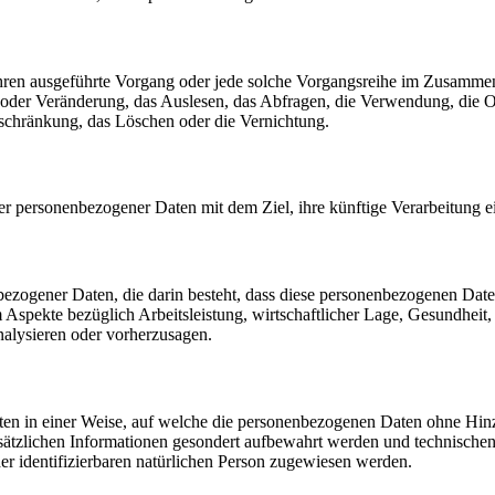
erfahren ausgeführte Vorgang oder jede solche Vorgangsreihe im Zusam
 oder Veränderung, das Auslesen, das Abfragen, die Verwendung, die 
nschränkung, das Löschen oder die Vernichtung.
er personenbezogener Daten mit dem Ziel, ihre künftige Verarbeitung 
nenbezogener Daten, die darin besteht, dass diese personenbezogenen Da
Aspekte bezüglich Arbeitsleistung, wirtschaftlicher Lage, Gesundheit, p
nalysieren oder vorherzusagen.
en in einer Weise, auf welche die personenbezogenen Daten ohne Hinzu
sätzlichen Informationen gesondert aufbewahrt werden und technischen
der identifizierbaren natürlichen Person zugewiesen werden.