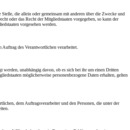
re Stelle, die allein oder gemeinsam mit anderen über die Zwecke und
echt oder das Recht der Mitgliedstaaten vorgegeben, so kann der
liedstaaten vorgesehen werden.
m Auftrag des Verantwortlichen verarbeitet.
gt werden, unabhängig davon, ob es sich bei ihr um einen Dritten
liedstaaten möglicherweise personenbezogene Daten erhalten, gelten
ortlichen, dem Auftragsverarbeiter und den Personen, die unter der
iten.