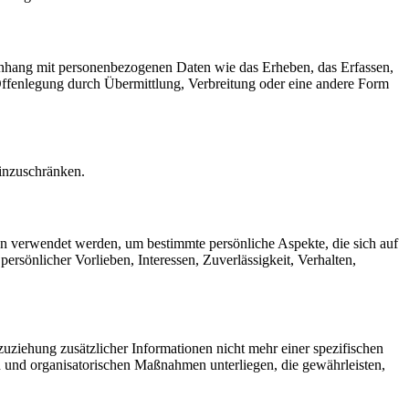
menhang mit personenbezogenen Daten wie das Erheben, das Erfassen,
Offenlegung durch Übermittlung, Verbreitung oder eine andere Form
einzuschränken.
ten verwendet werden, um bestimmte persönliche Aspekte, die sich auf
ersönlicher Vorlieben, Interessen, Zuverlässigkeit, Verhalten,
ziehung zusätzlicher Informationen nicht mehr einer spezifischen
 und organisatorischen Maßnahmen unterliegen, die gewährleisten,