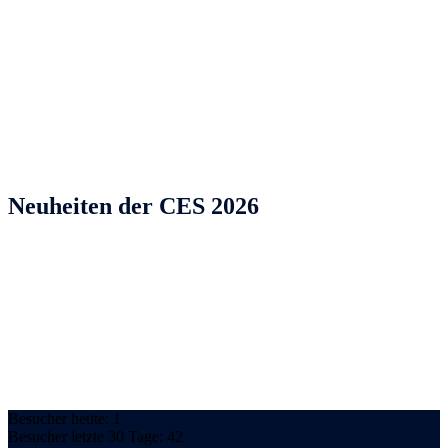
Neuheiten der CES 2026
Besucher heute: 1
Besucher letzte 30 Tage: 42