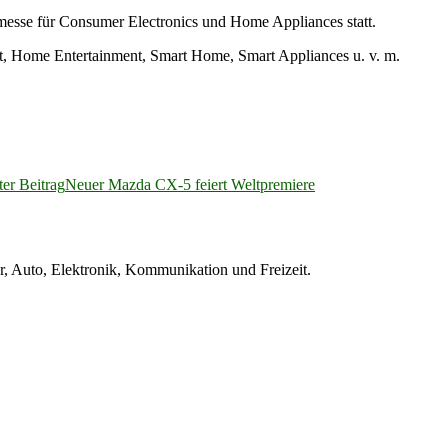
tmesse für Consumer Electronics und Home Appliances statt.
, Home Entertainment, Smart Home, Smart Appliances u. v. m.
er Beitrag
Neuer Mazda CX-5 feiert Weltpremiere
 Auto, Elektronik, Kommunikation und Freizeit.