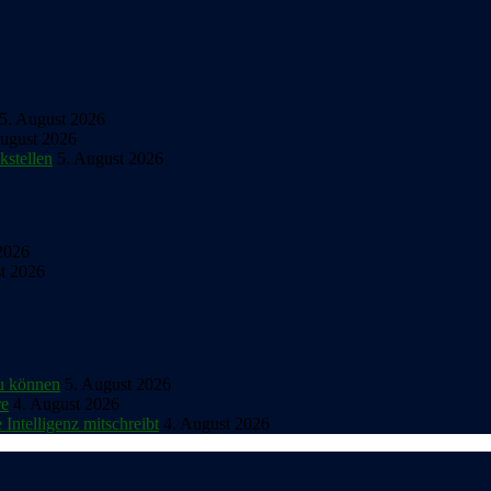
5. August 2026
August 2026
kstellen
5. August 2026
2026
t 2026
zu können
5. August 2026
re
4. August 2026
Intelligenz mitschreibt
4. August 2026