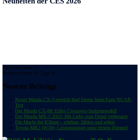
Neuheiten der CES 2026
Besucher heute: 0
Besucher letzte 30 Tage: 41
Neueste Beiträge
Neuer Mazda CX-5 erreicht fünf Sterne beim Euro NCAP-
Test
Der Mazda CX-80: Edles Crossover-Spitzenmodell
Der Mazda MX-5 2022: Mit Liebe zum Detail verbessert
Die Macht der Klänge – erleben, fühlen und sehen
Toyota MR2 (W30): Leistungssport unter freiem Himmel