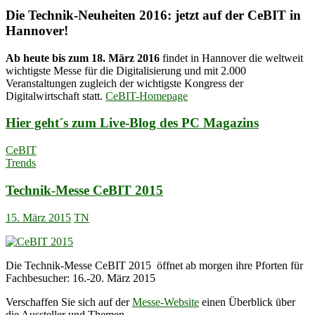
Die Technik-Neuheiten 2016: jetzt auf der CeBIT in
Hannover!
Ab heute bis zum 18. März 2016
findet in Hannover die weltweit
wichtigste Messe für die Digitalisierung und mit 2.000
Veranstaltungen zugleich der wichtigste Kongress der
Digitalwirtschaft statt.
CeBIT-Homepage
Hier geht´s zum Live-Blog des PC Magazins
CeBIT
Trends
Technik-Messe CeBIT 2015
15. März 2015
TN
Die Technik-Messe CeBIT 2015 öffnet ab morgen ihre Pforten für
Fachbesucher: 16.-20. März 2015
Verschaffen Sie sich auf der
Messe-Website
einen Überblick über
die Aussteller und Themen.