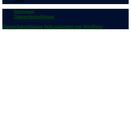
2026
Impressum
Datenschutzerklärung
Datenschutzerklärung
Stolz präsentiert von WordPress