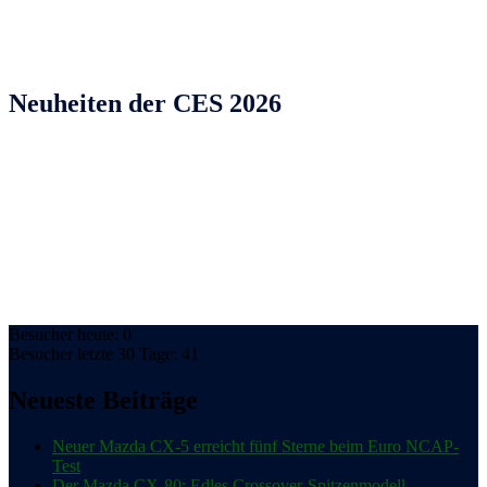
Neuheiten der CES 2026
Besucher heute: 0
Besucher letzte 30 Tage: 41
Neueste Beiträge
Neuer Mazda CX-5 erreicht fünf Sterne beim Euro NCAP-
Test
Der Mazda CX-80: Edles Crossover-Spitzenmodell