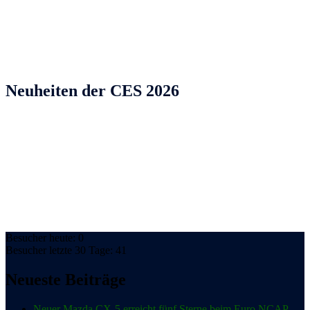
Neuheiten der CES 2026
Besucher heute: 0
Besucher letzte 30 Tage: 41
Neueste Beiträge
Neuer Mazda CX-5 erreicht fünf Sterne beim Euro NCAP-