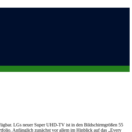
rfügbar. LGs neuer Super UHD-TV ist in den Bildschirmgrößen 55
folio. Anfänglich zunächst vor allem im Hinblick auf das „Every