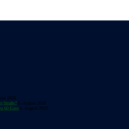
gust 2026
er Straße?
6. August 2026
en 60 Euro
6. August 2026