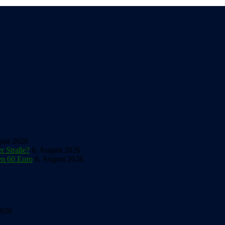
gust 2026
er Straße?
6. August 2026
en 60 Euro
6. August 2026
2026